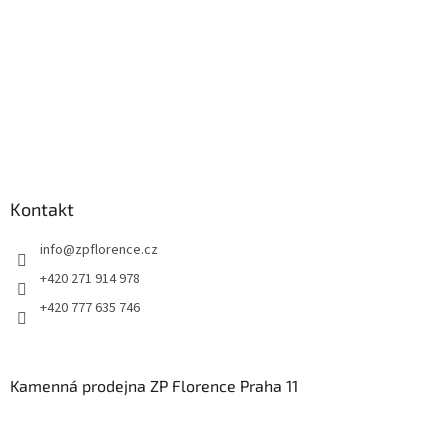
Kontakt
info
@
zpflorence.cz
+420 271 914 978
+420 777 635 746
Kamenná prodejna ZP Florence Praha 11