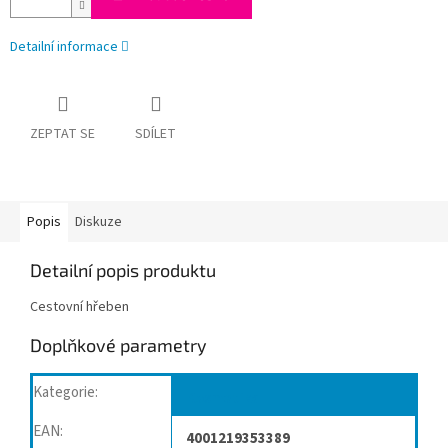
Detailní informace
ZEPTAT SE
SDÍLET
Popis
Diskuze
Detailní popis produktu
Cestovní hřeben
Doplňkové parametry
Kategorie
:
Kosmetika
EAN
:
4001219353389