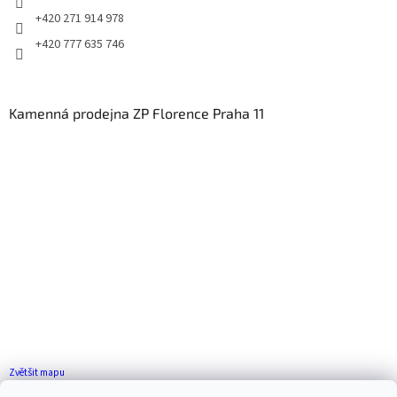
+420 271 914 978
+420 777 635 746
Kamenná prodejna ZP Florence Praha 11
Zvětšit mapu
Jak se k nám dostanete?