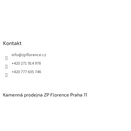
Kontakt
info
@
zpflorence.cz
+420 271 914 978
+420 777 635 746
Kamenná prodejna ZP Florence Praha 11