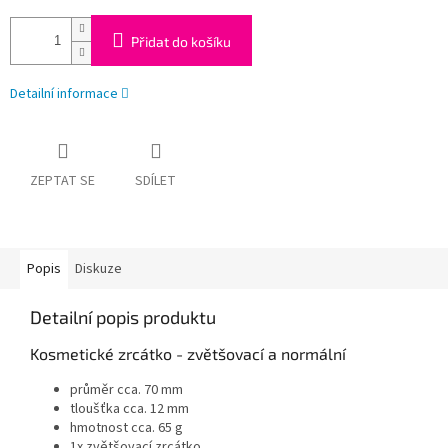
Přidat do košíku
Detailní informace
ZEPTAT SE
SDÍLET
Popis
Diskuze
Detailní popis produktu
Kosmetické zrcátko - zvětšovací a normální
průměr cca. 70 mm
tloušťka cca. 12 mm
hmotnost cca. 65 g
1x zvětšovací zrcátko