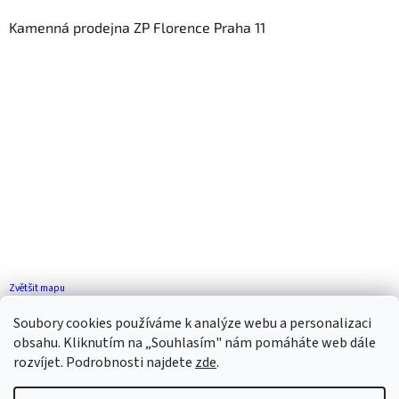
Kamenná prodejna ZP Florence Praha 11
Zvětšit mapu
Jak se k nám dostanete?
Soubory cookies používáme k analýze webu a personalizaci
obsahu. Kliknutím na „Souhlasím" nám pomáháte web dále
rozvíjet. Podrobnosti najdete
zde
.