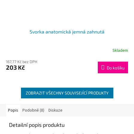
Svorka anatomická jemná zahnutá
Skladem
167,77 Kč bez DPH
203 Kč
Do košíku
ZOBRAZIT VŠECHNY SOUVISEJÍCÍ PRODUKTY
Popis
Podobné (8)
Diskuze
Detailní popis produktu