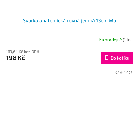
Svorka anatomická rovná jemná 13cm Mo
Na prodejně
(1 ks)
163,64 Kč bez DPH
198 Kč
Do košíku
Kód:
1028