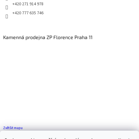
+420 271 914 978
+420 777 635 746
Kamenná prodejna ZP Florence Praha 11
Zvětšit mapu
Jak se k nám dostanete?