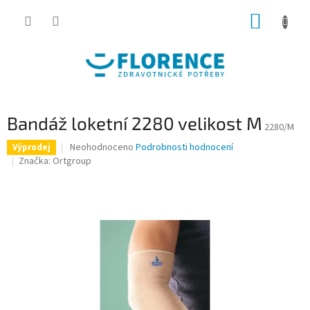
Přejít
NÁKUP
na
obsah
KOŠÍK
Bandáž loketní 2280 velikost M
2280/M
Průměrné
Neohodnoceno
Podrobnosti hodnocení
Výprodej
hodnocení
Značka:
Ortgroup
produktu
je
0,0
z
5
hvězdiček.