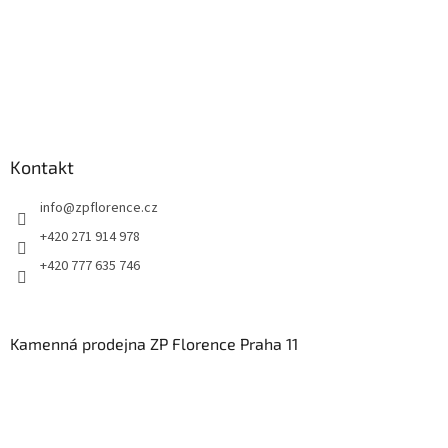
Kontakt
info
@
zpflorence.cz
+420 271 914 978
+420 777 635 746
Kamenná prodejna ZP Florence Praha 11