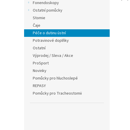
Fonendoskopy
Ostatní pomůcky
Stomie
Čaje
Péče o dutinu ústní
Potravinové doplňky
Ostatní
Výprodej / Sleva / Akce
ProSport
Novinky
Pomůcky pro hluchoslepé
REPASY
Pomůcky pro Tracheostomii