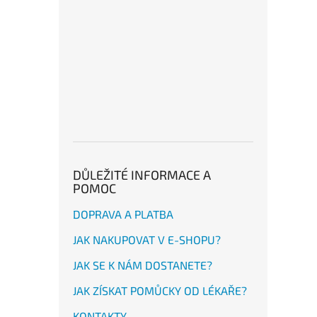
DŮLEŽITÉ INFORMACE A
POMOC
DOPRAVA A PLATBA
JAK NAKUPOVAT V E-SHOPU?
JAK SE K NÁM DOSTANETE?
JAK ZÍSKAT POMŮCKY OD LÉKAŘE?
KONTAKTY