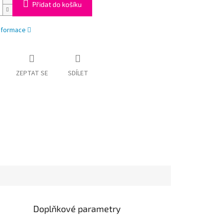
Přidat do košíku
informace
ZEPTAT SE
SDÍLET
Doplňkové parametry