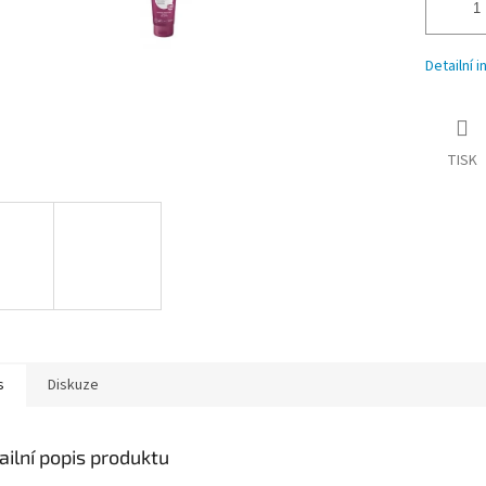
Detailní 
TISK
s
Diskuze
ailní popis produktu