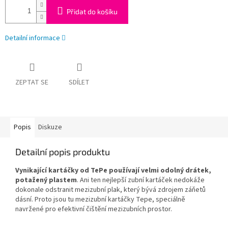
Přidat do košíku
Detailní informace
ZEPTAT SE
SDÍLET
Popis
Diskuze
Detailní popis produktu
Vynikající kartáčky od TePe používají velmi odolný drátek,
potažený plastem
. Ani ten nejlepší zubní kartáček nedokáže
dokonale odstranit mezizubní plak, který bývá zdrojem záňetů
dásní. Proto jsou tu mezizubní kartáčky Tepe, speciálně
navržené pro efektivní čištění mezizubních prostor.