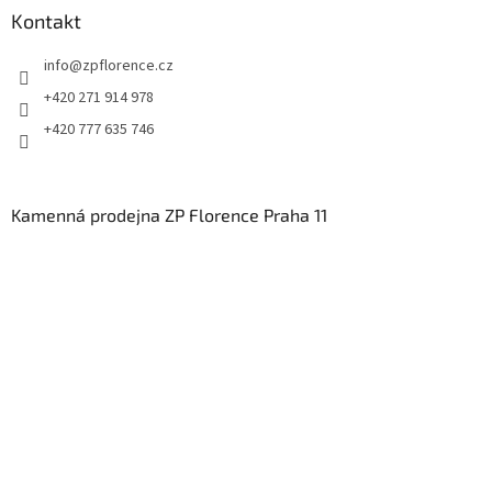
Kontakt
info
@
zpflorence.cz
+420 271 914 978
+420 777 635 746
Kamenná prodejna ZP Florence Praha 11