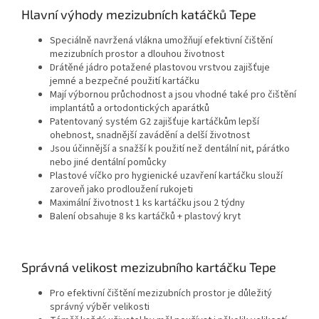
Hlavní výhody mezizubních katáčků Tepe
Speciálně navržená vlákna umožňují efektivní čištění
mezizubních prostor a dlouhou životnost
Drátěné jádro potažené plastovou vrstvou zajišťuje
jemné a bezpečné použití kartáčku
Mají výbornou průchodnost a jsou vhodné také pro čištění
implantátů a ortodontických aparátků
Patentovaný systém G2 zajišťuje kartáčkům lepší
ohebnost, snadnější zavádění a delší životnost
Jsou účinnější a snažší k použití než dentální nit, párátko
nebo jiné dentální pomůcky
Plastové víčko pro hygienické uzavření kartáčku slouží
zaroveň jako prodloužení rukojeti
Maximální životnost 1 ks kartáčku jsou 2 týdny
Balení obsahuje 8 ks kartáčků + plastový kryt
Správná velikost mezizubního kartáčku Tepe
Pro efektivní čištění mezizubních prostor je důležitý
správný výběr velikosti