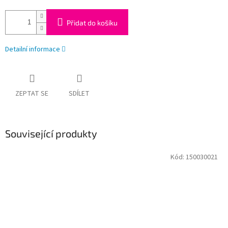
Přidat do košíku
Detailní informace
ZEPTAT SE
SDÍLET
Související produkty
Kód:
150030021