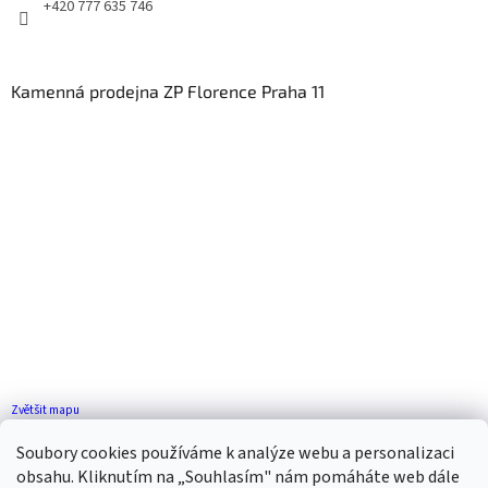
+420 777 635 746
Kamenná prodejna ZP Florence Praha 11
Zvětšit mapu
Jak se k nám dostanete?
Soubory cookies používáme k analýze webu a personalizaci
obsahu. Kliknutím na „Souhlasím" nám pomáháte web dále