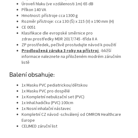
Úroveň hluku (ve vzdálenosti 1m) 65 dB
Příkon 140 VA
Hmotnost: přístroje cca 1300 g
Rozměr přístroje: cca 130 (Š) x 215 (V) x 190 mm (H)
CE 0051
Klasifikace dle evropské směrnice pro
zdrav.prostředky MDR 2017/745 -třída II A
ZP prostředek, pečlivě prostudujte návod k použití
Prodloužená z
áruka 3 roky na přístroj
-bližší
informace naleznete na přiloženém modrém záručním
listě
Balení obsahuje:
1x Masku PVC pediatrickou/dětskou
1x Masku PVC pro dospělé
1x Kompletní nebulizační set (PVC)
1x Inhal.hadičku (PVC) 100cm
1x Nosní inhalační nástavec
Kompletní CZ návod -schválený od OMRON Healthcare
Europe
CELIMED záruční list