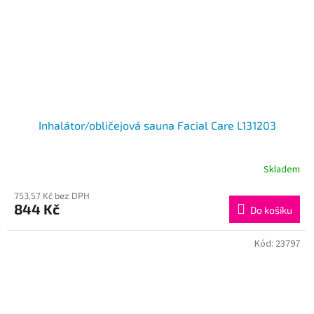
Inhalátor/obličejová sauna Facial Care L131203
Skladem
753,57 Kč bez DPH
844 Kč
Do košíku
Kód:
23797