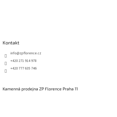
Kontakt
info
@
zpflorence.cz
+420 271 914 978
+420 777 635 746
Kamenná prodejna ZP Florence Praha 11