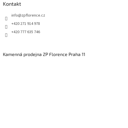
Kontakt
info
@
zpflorence.cz
+420 271 914 978
+420 777 635 746
Kamenná prodejna ZP Florence Praha 11