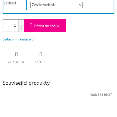
Velikost
Přidat do košíku
Detailní informace
ZEPTAT SE
SDÍLET
Související produkty
Kód:
16346/37