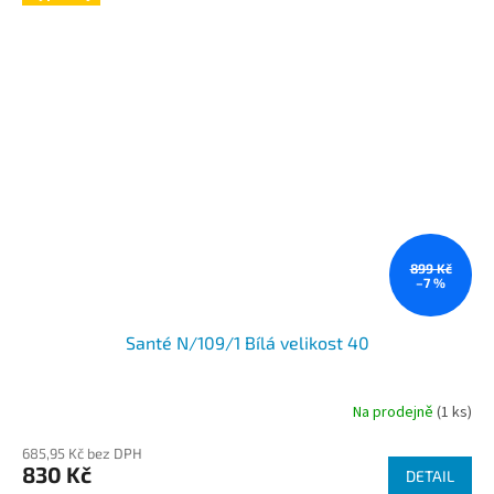
899 Kč
–7 %
Santé N/109/1 Bílá velikost 40
Na prodejně
(1 ks)
685,95 Kč bez DPH
830 Kč
DETAIL