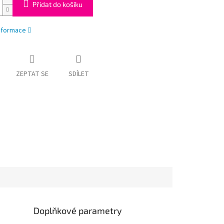
Přidat do košíku
informace
ZEPTAT SE
SDÍLET
Doplňkové parametry