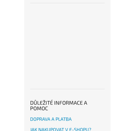
DŮLEŽITÉ INFORMACE A
POMOC
DOPRAVA A PLATBA
JAK NAKUPOVAT V E-SHOPU?