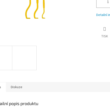
Detailní 
TISK
s
Diskuze
ailní popis produktu