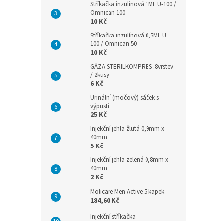
Stříkačka inzulínová 1ML U-100 /
Omnican 100
10 Kč
Stříkačka inzulínová 0,5ML U-
100 / Omnican 50
10 Kč
GÁZA STERILKOMPRES .8vrstev
/ 2kusy
6 Kč
Urinální (močový) sáček s
výpustí
25 Kč
Injekční jehla žlutá 0,9mm x
40mm
5 Kč
Injekční jehla zelená 0,8mm x
40mm
2 Kč
Molicare Men Active 5 kapek
184,60 Kč
Injekční stříkačka