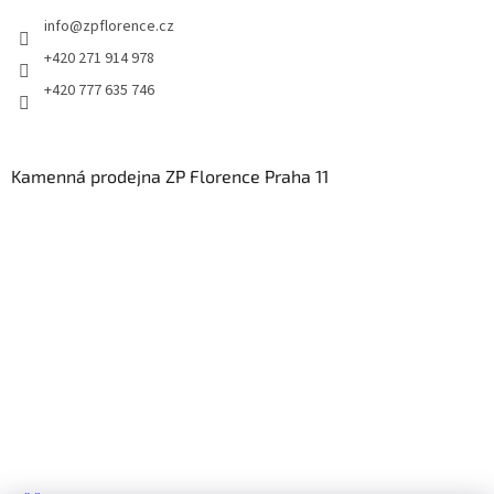
info
@
zpflorence.cz
+420 271 914 978
+420 777 635 746
Kamenná prodejna ZP Florence Praha 11