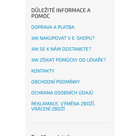
DŮLEŽITÉ INFORMACE A
POMOC
DOPRAVA A PLATBA
JAK NAKUPOVAT V E-SHOPU?
JAK SE K NÁM DOSTANETE?
JAK ZÍSKAT POMŮCKY OD LÉKAŘE?
KONTAKTY
OBCHODNÍ PODMÍNKY
OCHRANA OSOBNÍCH ÚDAJŮ
REKLAMACE, VÝMĚNA ZBOŽÍ,
VRÁCENÍ ZBOŽÍ