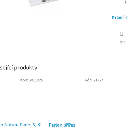
Detailní 
TISK
sející produkty
Kód:
5011926
Kód:
21X24
 Nature Pants 5, XL
Perlan přířez