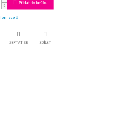
Přidat do košíku
informace
ZEPTAT SE
SDÍLET