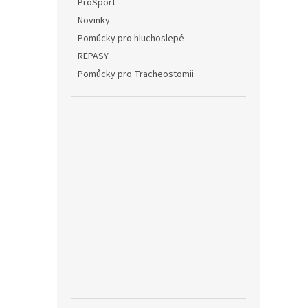
ProSport
Novinky
Pomůcky pro hluchoslepé
REPASY
Pomůcky pro Tracheostomii