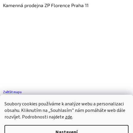
Kamenná prodejna ZP Florence Praha 11
Zvětšit mapu
Jak se k nám dostanete?
Soubory cookies používáme k analýze webu a personalizaci
obsahu. Kliknutím na „Souhlasím" nám pomáháte web dále
rozvíjet. Podrobnosti najdete
zde
.
Nastavení