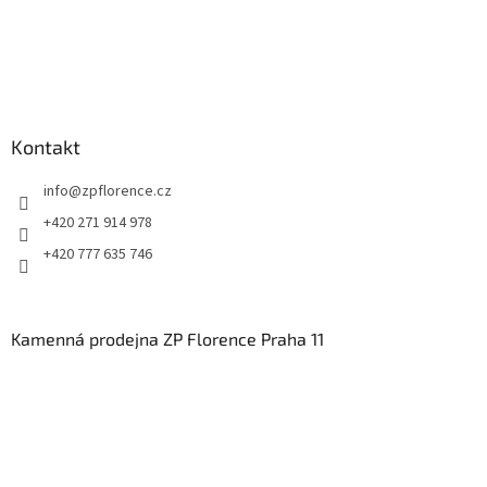
Kontakt
info
@
zpflorence.cz
+420 271 914 978
+420 777 635 746
Kamenná prodejna ZP Florence Praha 11