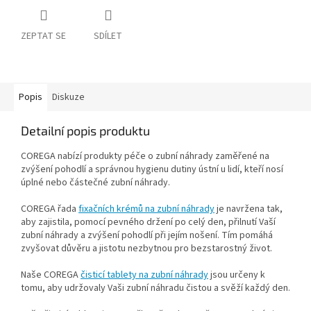
ZEPTAT SE
SDÍLET
Popis
Diskuze
Detailní popis produktu
COREGA nabízí produkty péče o zubní náhrady zaměřené na
zvýšení pohodlí a správnou hygienu dutiny ústní u lidí, kteří nosí
úplné nebo částečné zubní náhrady.
COREGA řada
fixačních krémů na zubní náhrady
je navržena tak,
aby zajistila, pomocí pevného držení po celý den, přilnutí Vaší
zubní náhrady a zvýšení pohodlí při jejím nošení. Tím pomáhá
zvyšovat důvěru a jistotu nezbytnou pro bezstarostný život.
Naše COREGA
čisticí tablety na zubní náhrady
jsou určeny k
tomu, aby udržovaly Vaši zubní náhradu čistou a svěží každý den.