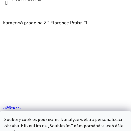
Kamenná prodejna ZP Florence Praha 11
Zvětšit mapu
Jak se k nám dostanete?
Soubory cookies používáme k analýze webu a personalizaci
obsahu. Kliknutím na „Souhlasím" nám pomáháte web dále