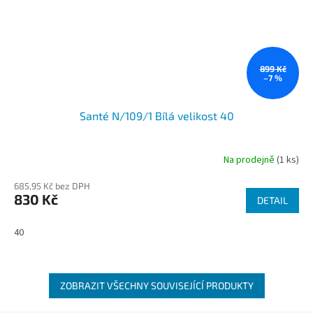
899 Kč
–7 %
Santé N/109/1 Bílá velikost 40
Na prodejně
(1 ks)
685,95 Kč bez DPH
830 Kč
DETAIL
40
ZOBRAZIT VŠECHNY SOUVISEJÍCÍ PRODUKTY