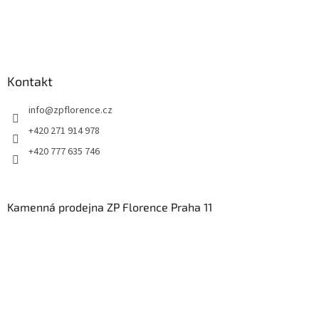
Kontakt
info
@
zpflorence.cz
+420 271 914 978
+420 777 635 746
Kamenná prodejna ZP Florence Praha 11