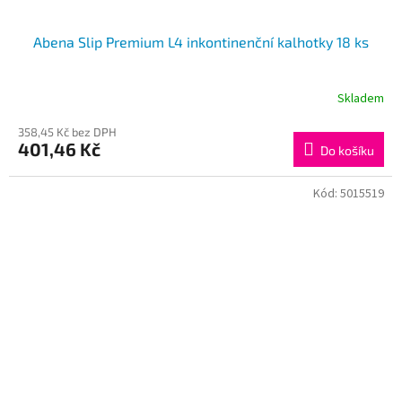
Abena Slip Premium L4 inkontinenční kalhotky 18 ks
Skladem
358,45 Kč bez DPH
401,46 Kč
Do košíku
Kód:
5015519