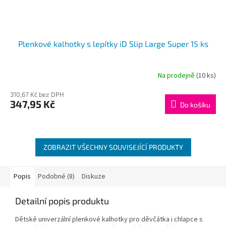
Plenkové kalhotky s lepítky iD Slip Large Super 15 ks
Na prodejně
(10 ks)
310,67 Kč bez DPH
347,95 Kč
Do košíku
ZOBRAZIT VŠECHNY SOUVISEJÍCÍ PRODUKTY
Popis
Podobné (8)
Diskuze
Detailní popis produktu
Dětské univerzální plenkové kalhotky pro děvčátka i chlapce s