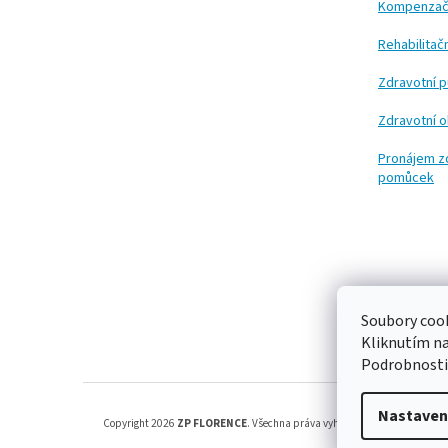
Kompenzač
Rehabilita
Zdravotní 
Zdravotní 
Pronájem z
pomůcek
Soubory cook
Kliknutím n
Podrobnosti
Nastaven
Copyright 2026
ZP FLORENCE
. Všechna práva vyhrazena.