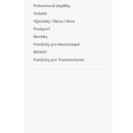
Potravinové doplňky
Ostatní
Výprodej / Sleva / Akce
ProSport
Novinky
Pomůcky pro hluchoslepé
REPASY
Pomůcky pro Tracheostomii