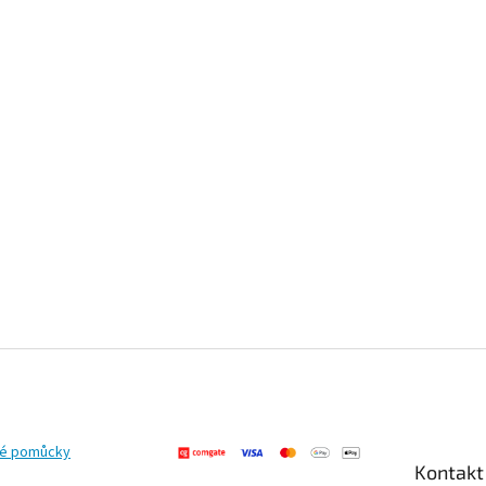
ké pomůcky
Kontakt