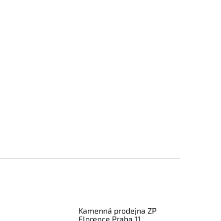
Kamenná prodejna ZP
Florence Praha 11