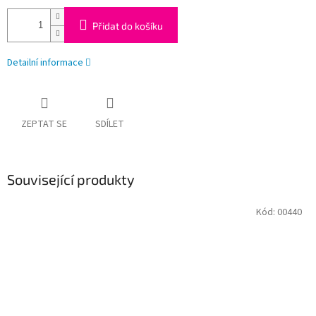
Přidat do košíku
Detailní informace
ZEPTAT SE
SDÍLET
Související produkty
Kód:
00440