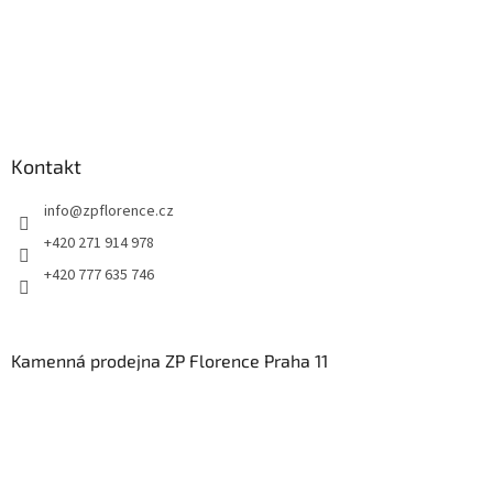
Kontakt
info
@
zpflorence.cz
+420 271 914 978
+420 777 635 746
Kamenná prodejna ZP Florence Praha 11