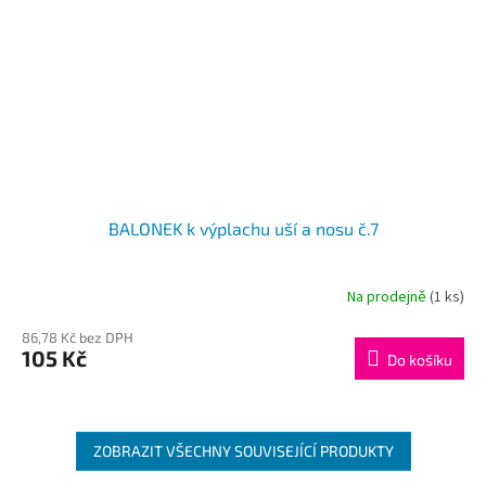
BALONEK k výplachu uší a nosu č.7
Na prodejně
(1 ks)
86,78 Kč bez DPH
105 Kč
Do košíku
ZOBRAZIT VŠECHNY SOUVISEJÍCÍ PRODUKTY