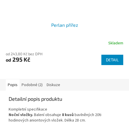
Perlan přířez
Skladem
od 243,80 Kč bez DPH
295 Kč
od
DETAIL
Popis
Podobné (2)
Diskuze
Detailní popis produktu
Kompletní specifikace
Noční vložky.
Balení obsahuje
8 kusů
bavlněných 20ti
hodinových aniontových vložek. Délka 28 cm.