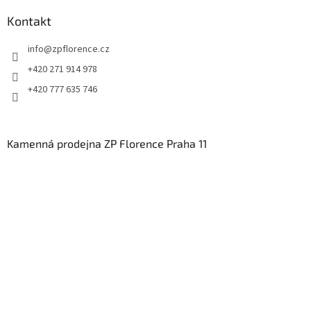
Kontakt
info
@
zpflorence.cz
+420 271 914 978
+420 777 635 746
Kamenná prodejna ZP Florence Praha 11