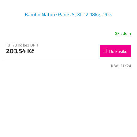
Bambo Nature Pants 5, XL 12-18kg, 19ks
Skladem
181,73 Kč bez DPH
203,54 Kč
Do košíku
Kód:
21X24