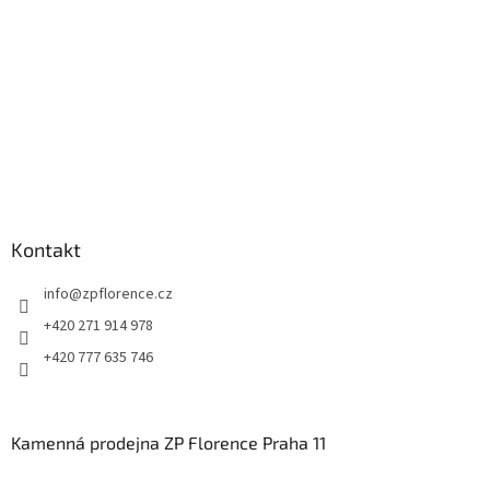
Kontakt
info
@
zpflorence.cz
+420 271 914 978
+420 777 635 746
Kamenná prodejna ZP Florence Praha 11