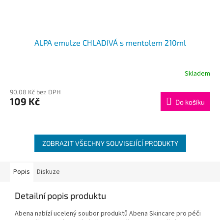
ALPA emulze CHLADIVÁ s mentolem 210ml
Skladem
90,08 Kč bez DPH
109 Kč
Do košíku
ZOBRAZIT VŠECHNY SOUVISEJÍCÍ PRODUKTY
Popis
Diskuze
Detailní popis produktu
Abena nabízí ucelený soubor produktů Abena Skincare pro péči