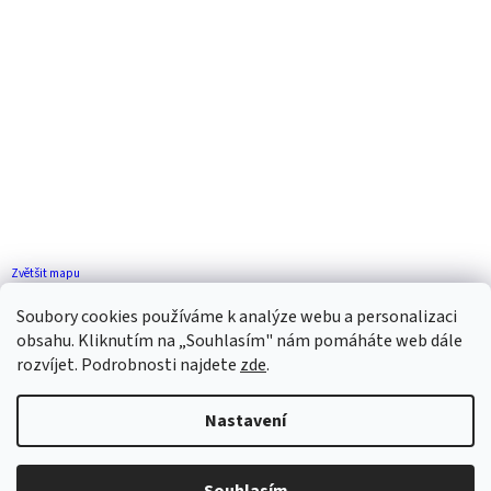
Zvětšit mapu
Jak se k nám dostanete?
Soubory cookies používáme k analýze webu a personalizaci
obsahu. Kliknutím na „Souhlasím" nám pomáháte web dále
rozvíjet. Podrobnosti najdete
zde
.
Nastavení
Vytvořil Shoptet