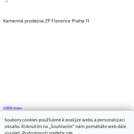
Kamenná prodejna ZP Florence Praha 11
Zvětšit mapu
Jak se k nám dostanete?
Soubory cookies používáme k analýze webu a personalizaci
obsahu. Kliknutím na „Souhlasím" nám pomáháte web dále
rozvíjet. Podrobnosti najdete
zde
.