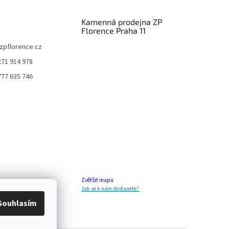
Kamenná prodejna ZP
Florence Praha 11
zpflorence.cz
271 914 978
777 635 746
Zvětšit mapu
Jak se k nám dostanete?
Souhlasím