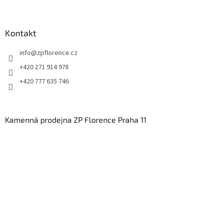
Kontakt
info
@
zpflorence.cz
+420 271 914 978
+420 777 635 746
Kamenná prodejna ZP Florence Praha 11