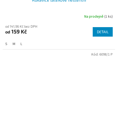
Na prodejně
(1 ks)
od 141,96 Kč bez DPH
159 Kč
od
DETAIL
S
M
L
Kód:
6098/1 P