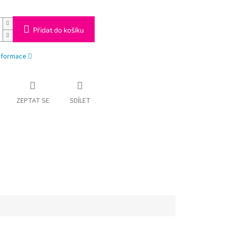
Přidat do košíku
informace
ZEPTAT SE
SDÍLET