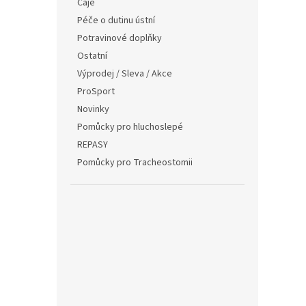
Čaje
Péče o dutinu ústní
Potravinové doplňky
Ostatní
Výprodej / Sleva / Akce
ProSport
Novinky
Pomůcky pro hluchoslepé
REPASY
Pomůcky pro Tracheostomii