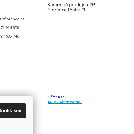
Kamenná prodejna ZP
Florence Praha 11
zpflorence.cz
271 914 978
777 635 746
Zvětšit mapu
Jak se k nám dostanete?
Souhlasím