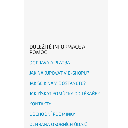
DŮLEŽITÉ INFORMACE A
POMOC
DOPRAVA A PLATBA
JAK NAKUPOVAT V E-SHOPU?
JAK SE K NÁM DOSTANETE?
JAK ZÍSKAT POMŮCKY OD LÉKAŘE?
KONTAKTY
OBCHODNÍ PODMÍNKY
OCHRANA OSOBNÍCH ÚDAJŮ