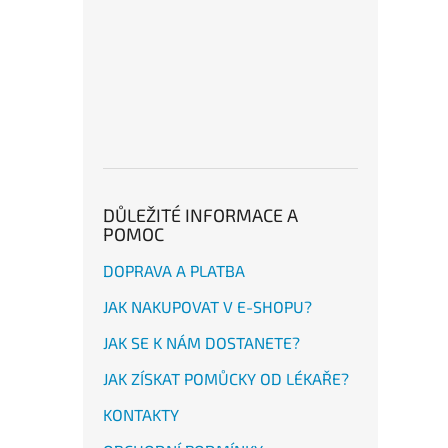
DŮLEŽITÉ INFORMACE A
POMOC
DOPRAVA A PLATBA
JAK NAKUPOVAT V E-SHOPU?
JAK SE K NÁM DOSTANETE?
JAK ZÍSKAT POMŮCKY OD LÉKAŘE?
KONTAKTY