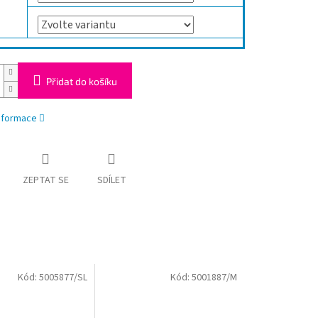
Přidat do košíku
informace
ZEPTAT SE
SDÍLET
Kód:
5005877/SL
Kód:
5001887/M