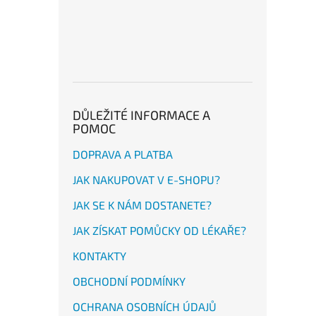
DŮLEŽITÉ INFORMACE A
POMOC
DOPRAVA A PLATBA
JAK NAKUPOVAT V E-SHOPU?
JAK SE K NÁM DOSTANETE?
JAK ZÍSKAT POMŮCKY OD LÉKAŘE?
KONTAKTY
OBCHODNÍ PODMÍNKY
OCHRANA OSOBNÍCH ÚDAJŮ