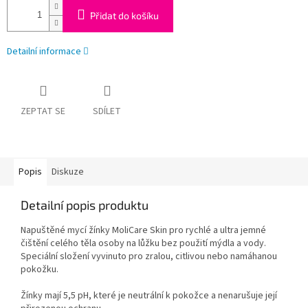
Přidat do košíku
Detailní informace
ZEPTAT SE
SDÍLET
Popis
Diskuze
Detailní popis produktu
Napuštěné mycí žínky MoliCare Skin pro rychlé a ultra jemné
čištění celého těla osoby na lůžku bez použití mýdla a vody.
Speciální složení vyvinuto pro zralou, citlivou nebo namáhanou
pokožku.
Žínky mají 5,5 pH, které je neutrální k pokožce a nenarušuje její