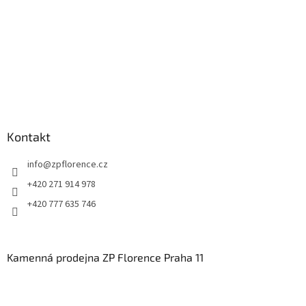
Kontakt
info
@
zpflorence.cz
+420 271 914 978
+420 777 635 746
Kamenná prodejna ZP Florence Praha 11