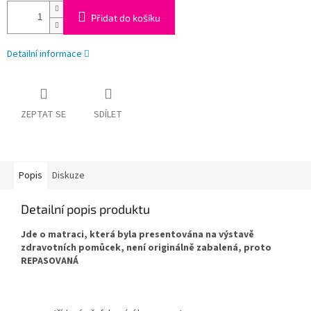
Přidat do košíku
Detailní informace
ZEPTAT SE
SDÍLET
Popis
Diskuze
Detailní popis produktu
Jde o matraci, která byla presentována na výstavě
zdravotních pomůcek, není originálně zabalená, proto
REPASOVANÁ