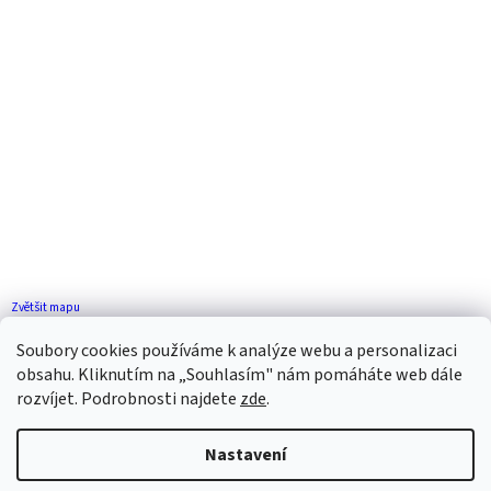
Zvětšit mapu
Jak se k nám dostanete?
Soubory cookies používáme k analýze webu a personalizaci
obsahu. Kliknutím na „Souhlasím" nám pomáháte web dále
rozvíjet. Podrobnosti najdete
zde
.
Nastavení
Vytvořil Shoptet