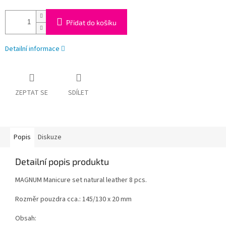
Přidat do košíku
Detailní informace
ZEPTAT SE
SDÍLET
Popis
Diskuze
Detailní popis produktu
MAGNUM Manicure set natural leather 8 pcs.
Rozměr pouzdra cca.: 145/130 x 20 mm
Obsah: