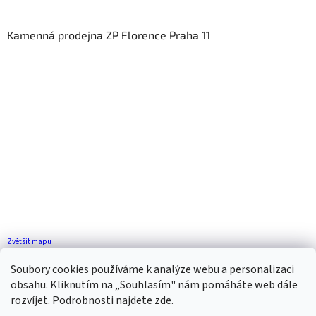
Kamenná prodejna ZP Florence Praha 11
Zvětšit mapu
Jak se k nám dostanete?
Soubory cookies používáme k analýze webu a personalizaci
obsahu. Kliknutím na „Souhlasím" nám pomáháte web dále
rozvíjet. Podrobnosti najdete
zde
.