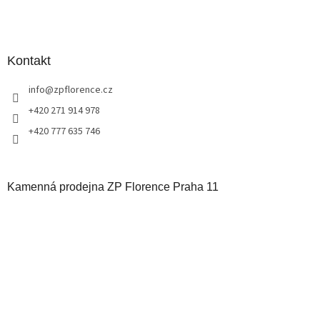
Kontakt
info
@
zpflorence.cz
+420 271 914 978
+420 777 635 746
Kamenná prodejna ZP Florence Praha 11