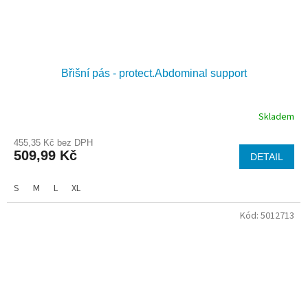
Břišní pás - protect.Abdominal support
Skladem
455,35 Kč bez DPH
509,99 Kč
DETAIL
S
M
L
XL
Kód:
5012713