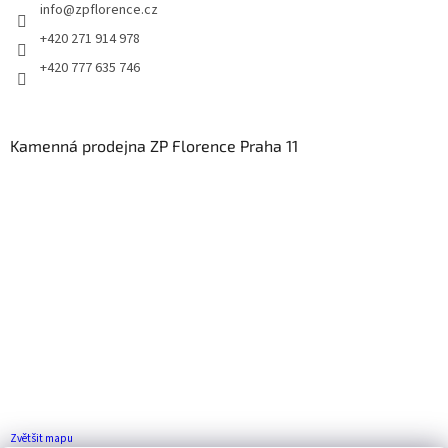
info
@
zpflorence.cz
+420 271 914 978
+420 777 635 746
Kamenná prodejna ZP Florence Praha 11
Zvětšit mapu