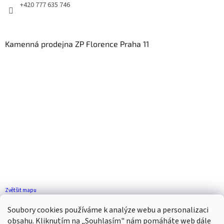
+420 777 635 746
Kamenná prodejna ZP Florence Praha 11
Zvětšit mapu
Jak se k nám dostanete?
Soubory cookies používáme k analýze webu a personalizaci
obsahu. Kliknutím na „Souhlasím" nám pomáháte web dále