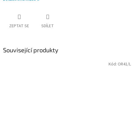
ZEPTAT SE
SDÍLET
Související produkty
Kód:
OR41/L