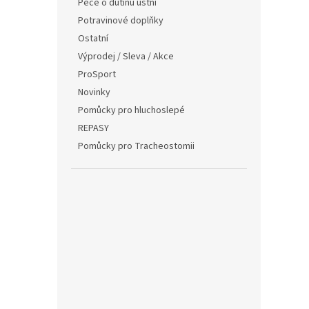
Péče o dutinu ústní
Potravinové doplňky
Ostatní
Výprodej / Sleva / Akce
ProSport
Novinky
Pomůcky pro hluchoslepé
REPASY
Pomůcky pro Tracheostomii