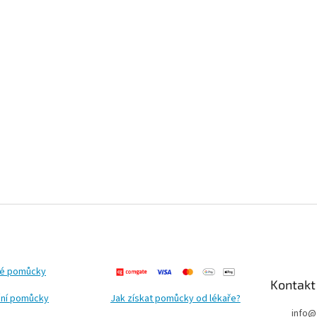
ké pomůcky
Kontakt
ní pomůcky
Jak získat pomůcky od lékaře?
info
@