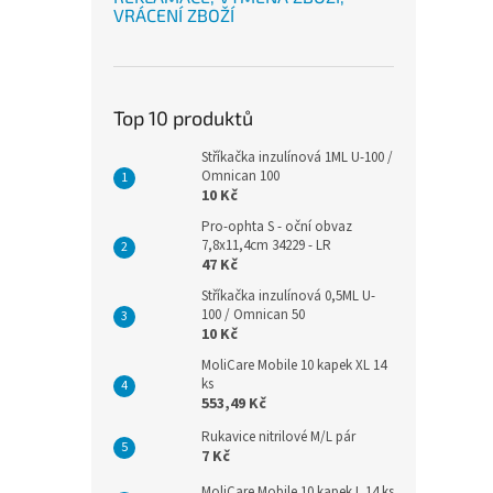
VRÁCENÍ ZBOŽÍ
Top 10 produktů
Stříkačka inzulínová 1ML U-100 /
Omnican 100
10 Kč
Pro-ophta S - oční obvaz
7,8x11,4cm 34229 - LR
47 Kč
Stříkačka inzulínová 0,5ML U-
100 / Omnican 50
10 Kč
MoliCare Mobile 10 kapek XL 14
ks
553,49 Kč
Rukavice nitrilové M/L pár
7 Kč
MoliCare Mobile 10 kapek L 14 ks